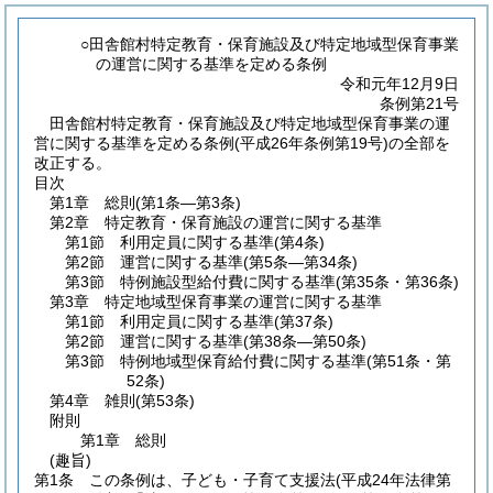
○田舎館村特定教育・保育施設及び特定地域型保育事業
の運営に関する基準を定める条例
令和元年12月9日
条例第21号
田舎館村特定教育・保育施設及び特定地域型保育事業の運
営に関する基準を定める条例(平成26年条例第19号)の全部を
改正する。
目次
第1章
総則
(第1条―第3条)
第2章
特定教育・保育施設の運営に関する基準
第1節
利用定員に関する基準
(第4条)
第2節
運営に関する基準
(第5条―第34条)
第3節
特例施設型給付費に関する基準
(第35条・第36条)
第3章
特定地域型保育事業の運営に関する基準
第1節
利用定員に関する基準
(第37条)
第2節
運営に関する基準
(第38条―第50条)
第3節
特例地域型保育給付費に関する基準
(第51条・第
52条)
第4章
雑則
(第53条)
附則
第1章
総則
(趣旨)
第1条
この条例は、子ども・子育て支援法
(平成24年法律第