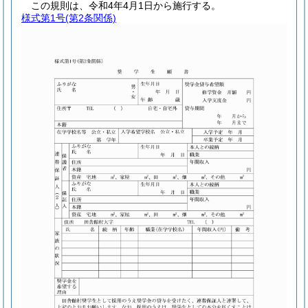
この規則は、令和4年4月1日から施行する。
様式第1号
(第2条関係)