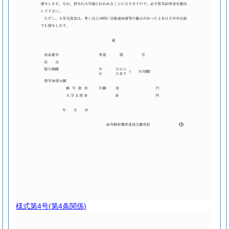
様式第4号
(第4条関係)