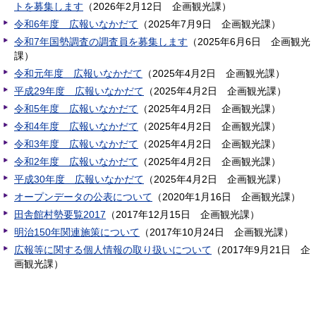
トを募集します
（
2026年2月12日
企画観光課
）
令和6年度 広報いなかだて
（
2025年7月9日
企画観光課
）
令和7年国勢調査の調査員を募集します
（
2025年6月6日
企画観光
課
）
令和元年度 広報いなかだて
（
2025年4月2日
企画観光課
）
平成29年度 広報いなかだて
（
2025年4月2日
企画観光課
）
令和5年度 広報いなかだて
（
2025年4月2日
企画観光課
）
令和4年度 広報いなかだて
（
2025年4月2日
企画観光課
）
令和3年度 広報いなかだて
（
2025年4月2日
企画観光課
）
令和2年度 広報いなかだて
（
2025年4月2日
企画観光課
）
平成30年度 広報いなかだて
（
2025年4月2日
企画観光課
）
オープンデータの公表について
（
2020年1月16日
企画観光課
）
田舎館村勢要覧2017
（
2017年12月15日
企画観光課
）
明治150年関連施策について
（
2017年10月24日
企画観光課
）
広報等に関する個人情報の取り扱いについて
（
2017年9月21日
企
画観光課
）