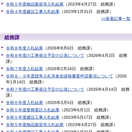
令和５年度物品製造等入札結果
（
2023年4月27日
総務課
）
令和４年度建設工事入札結果
（
2023年1月31日
総務課
）
>>新着記事一覧
総務課
令和８年度入札結果
（
2026年8月6日
総務課
）
令和８年度の工事発注予定の公表について
（
2026年4月2日
総務
課
）
令和７年度入札結果
（
2026年2月16日
総務課
）
令和８・９年度競争入札等参加資格審査申請要項について
（
2026
年1月14日
総務課
）
令和７年度の工事発注予定の公表について
（
2025年4月14日
総務
課
）
令和６年度入札結果
（
2025年3月5日
総務課
）
令和５年度業務委託入札結果
（
2023年6月1日
総務課
）
令和５年度建設工事入札結果
（
2023年5月17日
総務課
）
令和５年度物品製造等入札結果
（
2023年4月27日
総務課
）